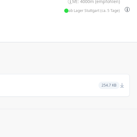
VE: 4000m (empfohlen)
ab Lager Stuttgart (ca. 5 Tage)
254.7 KB