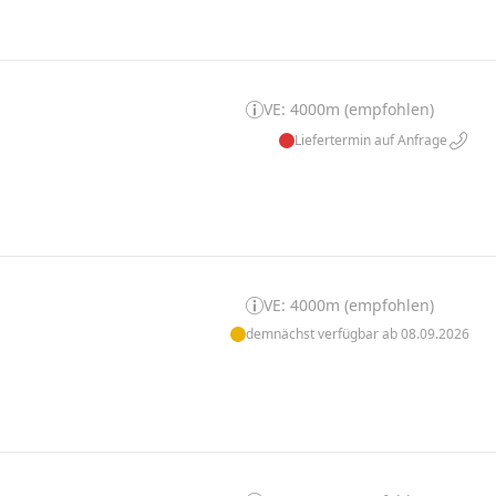
VE: 4000m (empfohlen)
Liefertermin auf Anfrage
VE: 4000m (empfohlen)
demnächst verfügbar ab 08.09.2026