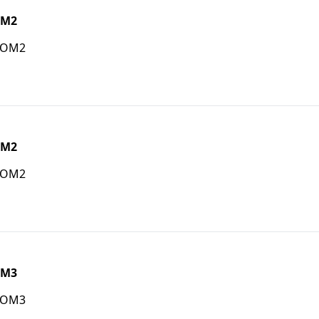
OM2
m OM2
OM2
m OM2
OM3
m OM3