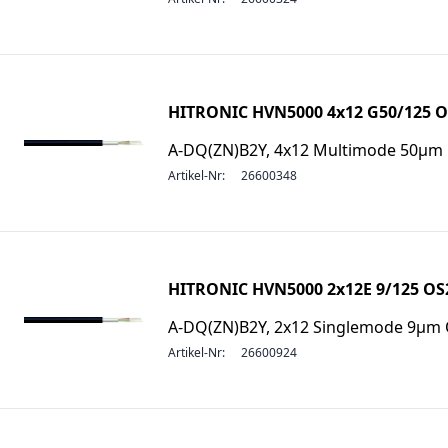
HITRONIC HVN5000 4x12 G50/125 
A-DQ(ZN)B2Y, 4x12 Multimode 50µ
Artikel-Nr:
26600348
HITRONIC HVN5000 2x12E 9/125 OS
A-DQ(ZN)B2Y, 2x12 Singlemode 9µm
Artikel-Nr:
26600924