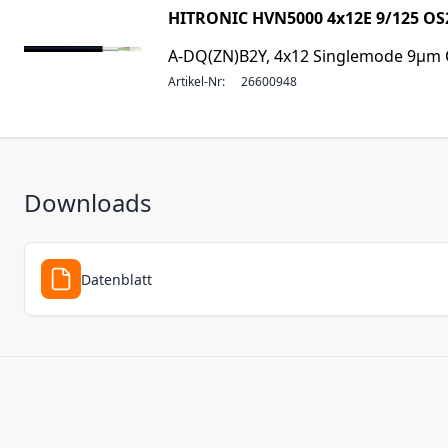
HITRONIC HVN5000 4x12E 9/125 OS
A-DQ(ZN)B2Y, 4x12 Singlemode 9µm
Artikel-Nr:
26600948
Downloads
Datenblatt