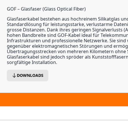
GOF – Glasfaser (Glass Optical Fiber)
Glasfaserkabel bestehen aus hochreinem Silikatglas und
Standardlösung für leistungsstarke, verlustarme Date
grosse Distanzen. Dank ihres geringen Signalverlusts (A
hohen Bandbreite sind GOF-Kabel ideal für Telekommun
Infrastrukturen und professionelle Netzwerke. Sie sind
gegenüber elektromagnetischen Störungen und ermög
Übertragungsstrecken von mehreren Kilometern ohne S
Glasfaserkabel sind jedoch spröder als Kunststofffaser
sorgfältige Installation.
DOWNLOADS