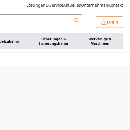
Lösungen
E-Service
Aktuelles
Unternehmen
Kontakt
Login
Sicherungen &
Werkzeuge &
belzubehör
Sicherungshalter
Maschinen