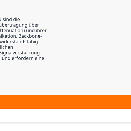
 sind die
nübertragung über
ttenuation) und ihrer
ikation, Backbone-
 widerstandsfähig
lichen
ignalverstärkung.
n und erfordern eine