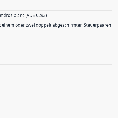
uméros blanc (VDE 0293)
t einem oder zwei doppelt abgeschirmten Steuerpaaren