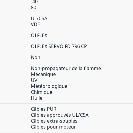
-40
80
UL/CSA
VDE
ÖLFLEX
ÖLFLEX SERVO FD 796 CP
Non
Non-propagateur de la flamme
Mécanique
UV
Météorologique
Chimique
Huile
Câbles PUR
Câbles approuvés UL/CSA
Câbles extra-souples
Câbles pour moteur