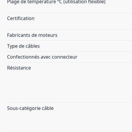
Plage de température °C (utilisation flexible)
Certification
Fabricants de moteurs
Type de câbles
Confectionnés avec connecteur
Résistance
Sous-catégorie câble