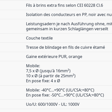
Fils à brins extra fins selon CEI 60228 Cl.6
Isolation des conducteurs en PP, noir avec n
Leistungsadern je nach Ausführung ohne, mi
gemeinsam in kurzen Schlaglängen verseilt
Couche textile
Tresse de blindage en fils de cuivre étamé
Gaine extérieure PUR, orange
Mobile:
7,5 x Ø (jusqu'à 16mm²)
10 x Ø (à partir de 25mm²)
En pose fixe: 4 x Ø
Mobile: -40°C...+90°C (UL/CSA:+80°C)
En pose fixe: -50°C...+90°C (UL/CSA:+80°C)
Uo/U: 600/1000V - UL: 1000V