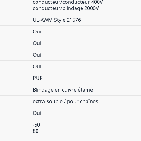
conducteur/conducteur 400V
conducteur/blindage 2000V
UL-AWM Style 21576
Oui
Oui
Oui
Oui
PUR
Blindage en cuivre étamé
extra-souple / pour chaînes
Oui
-50
80