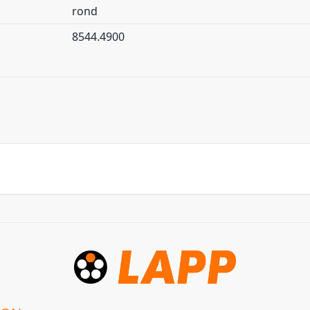
rond
8544.4900