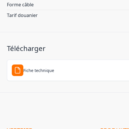
Forme câble
Tarif douanier
Télécharger
Fiche technique