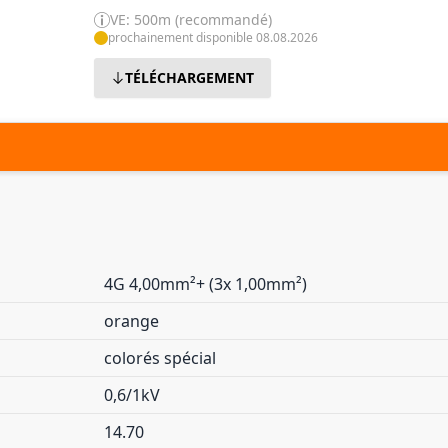
VE: 500m (recommandé)
prochainement disponible 08.08.2026
TÉLÉCHARGEMENT
4G 4,00mm²+ (3x 1,00mm²)
orange
colorés spécial
0,6/1kV
14.70