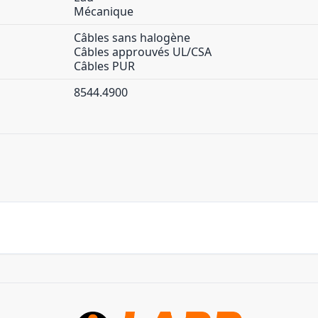
Mécanique
Câbles sans halogène
Câbles approuvés UL/CSA
Câbles PUR
8544.4900