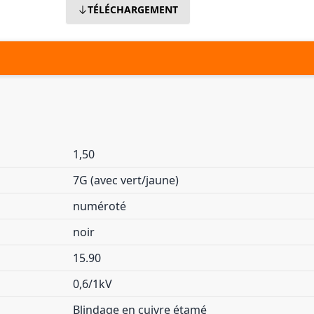
TÉLÉCHARGEMENT
1,50
7G (avec vert/jaune)
numéroté
noir
15.90
0,6/1kV
Blindage en cuivre étamé