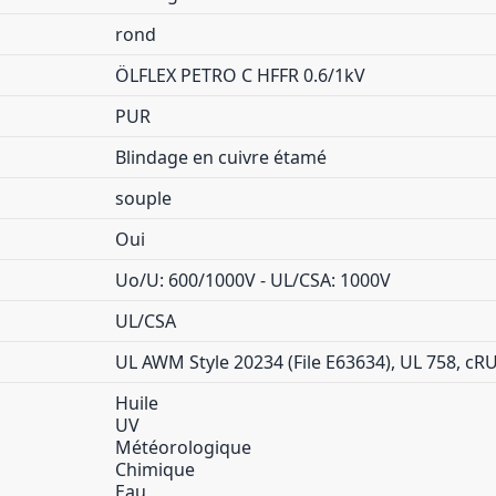
rond
ÖLFLEX PETRO C HFFR 0.6/1kV
PUR
Blindage en cuivre étamé
souple
Oui
Uo/U: 600/1000V - UL/CSA: 1000V
UL/CSA
UL AWM Style 20234 (File E63634), UL 758, cRU
Huile
UV
Météorologique
Chimique
Eau