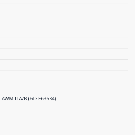
 AWM II A/B (File E63634)