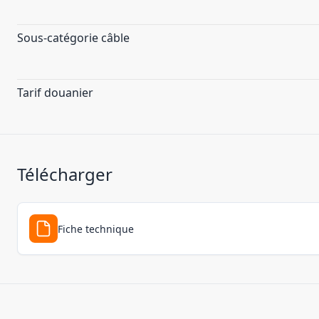
Sous-catégorie câble
Tarif douanier
Télécharger
Fiche technique