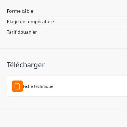
Forme câble
Plage de température
Tarif douanier
Télécharger
Fiche technique