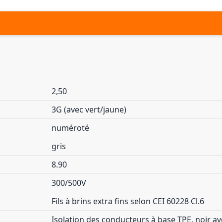
2,50
3G (avec vert/jaune)
numéroté
gris
8.90
300/500V
Fils à brins extra fins selon CEI 60228 Cl.6
Isolation des conducteurs à base TPE, noir a