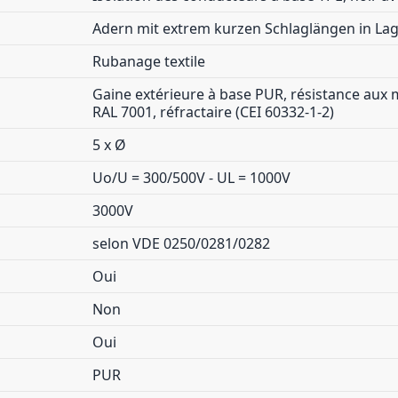
Adern mit extrem kurzen Schlaglängen in Lag
Rubanage textile
Gaine extérieure à base PUR, résistance aux m
RAL 7001, réfractaire (CEI 60332-1-2)
5 x Ø
Uo/U = 300/500V - UL = 1000V
3000V
selon VDE 0250/0281/0282
Oui
Non
Oui
PUR