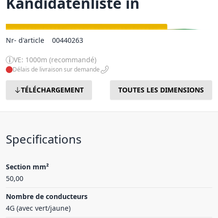
Kandidatenliste in
Nr- d'article
00440263
VE: 1000m (recommandé)
Délais de livraison sur demande
TÉLÉCHARGEMENT
TOUTES LES DIMENSIONS
Specifications
Section mm²
50,00
Nombre de conducteurs
4G (avec vert/jaune)