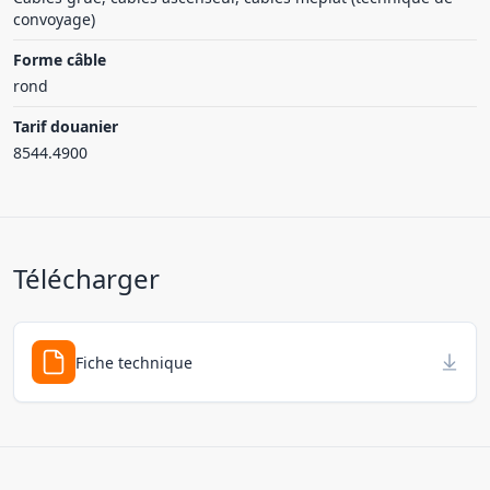
convoyage)
Forme câble
rond
Tarif douanier
8544.4900
Télécharger
Fiche technique