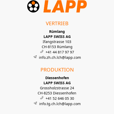
VERTRIEB
Rümlang
LAPP SWISS AG
Ifangstrasse 103
CH-8153 Rümlang
+41 44 817 97 97
info.zh.ch.lch@lapp.com
PRODUKTION
Diessenhofen
LAPP SWISS AG
Grossholzstrasse 24
CH-8253 Diessenhofen
+41 52 646 05 30
info.tg.ch.lch@lapp.com