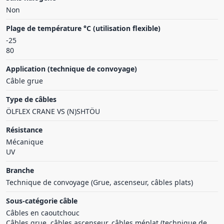
Non
Plage de température °C (utilisation flexible)
-25
80
Application (technique de convoyage)
Câble grue
Type de câbles
ÖLFLEX CRANE VS (N)SHTÖU
Résistance
Mécanique
UV
Branche
Technique de convoyage (Grue, ascenseur, câbles plats)
Sous-catégorie câble
Câbles en caoutchouc
Câbles grue, câbles ascenseur, câbles méplat (technique de