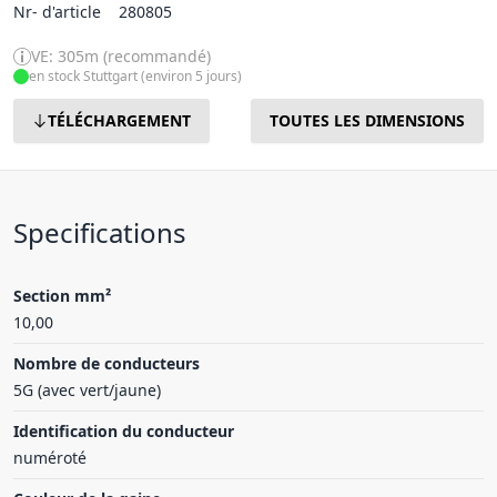
Nr- d'article
280805
VE: 305m (recommandé)
en stock Stuttgart (environ 5 jours)
TÉLÉCHARGEMENT
TOUTES LES DIMENSIONS
Specifications
Section mm²
10,00
Nombre de conducteurs
5G (avec vert/jaune)
Identification du conducteur
numéroté