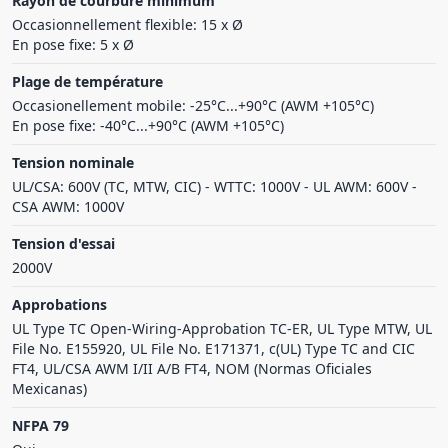
Rayon de courbure minimum
Occasionnellement flexible: 15 x Ø
En pose fixe: 5 x Ø
Plage de température
Occasionellement mobile: -25°C...+90°C (AWM +105°C)
En pose fixe: -40°C...+90°C (AWM +105°C)
Tension nominale
UL/CSA: 600V (TC, MTW, CIC) - WTTC: 1000V - UL AWM: 600V -
CSA AWM: 1000V
Tension d'essai
2000V
Approbations
UL Type TC Open-Wiring-Approbation TC-ER, UL Type MTW, UL
File No. E155920, UL File No. E171371, c(UL) Type TC and CIC
FT4, UL/CSA AWM I/II A/B FT4, NOM (Normas Oficiales
Mexicanas)
NFPA 79