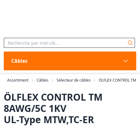
Câbles
Assortiment
Câbles
Sélecteur de câbles
ÖLFLEX CONTROL TM
ÖLFLEX CONTROL TM
8AWG/5C 1KV
UL-Type MTW,TC-ER