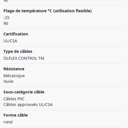
90
Plage de température °C (utilisation flexible)
-25
90
Certification
UL/CSA
Type de câbles
ÖLFLEX CONTROL TM
Résistance
Mécanique
Huile
Sous-catégorie câble
Câbles PVC
Câbles approuvés UL/CSA
Forme câble
rond