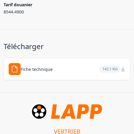
Tarif douanier
8544.4900
Télécharger
Fiche technique
142.1 Kio
VERTRIEB