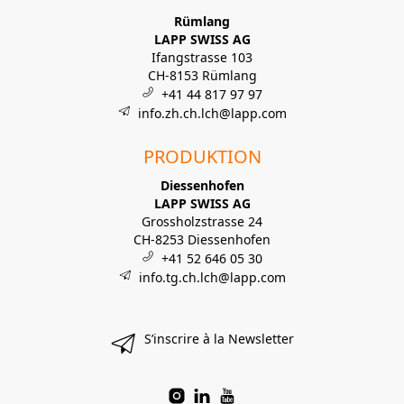
Rümlang
LAPP SWISS AG
Ifangstrasse 103
CH-8153 Rümlang
+41 44 817 97 97
info.zh.ch.lch@lapp.com
PRODUKTION
Diessenhofen
LAPP SWISS AG
Grossholzstrasse 24
CH-8253 Diessenhofen
+41 52 646 05 30
info.tg.ch.lch@lapp.com
S’inscrire à la Newsletter