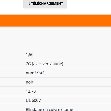
TÉLÉCHARGEMENT
1,50
7G (avec vert/jaune)
numéroté
noir
12.70
UL 600V
Blindage en cuivre étamé