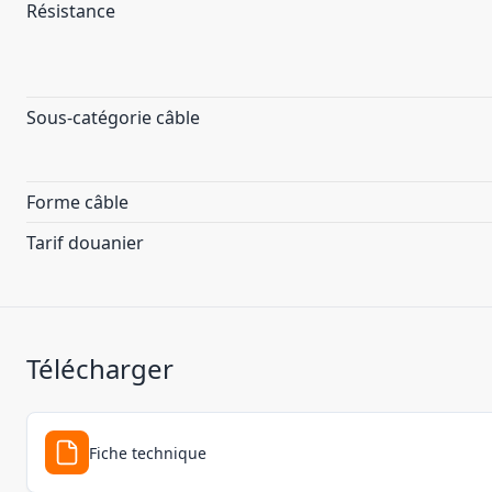
Résistance
Sous-catégorie câble
Forme câble
Tarif douanier
Télécharger
Fiche technique