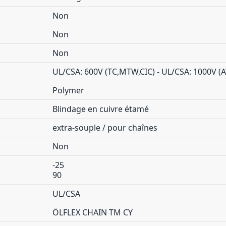
Non
Non
Non
UL/CSA: 600V (TC,MTW,CIC) - UL/CSA: 1000V 
Polymer
Blindage en cuivre étamé
extra-souple / pour chaînes
Non
-25
90
UL/CSA
ÖLFLEX CHAIN TM CY