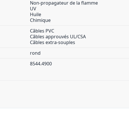
Non-propagateur de la flamme
UV
Huile
Chimique
Câbles PVC
Câbles approuvés UL/CSA
Câbles extra-souples
rond
8544.4900