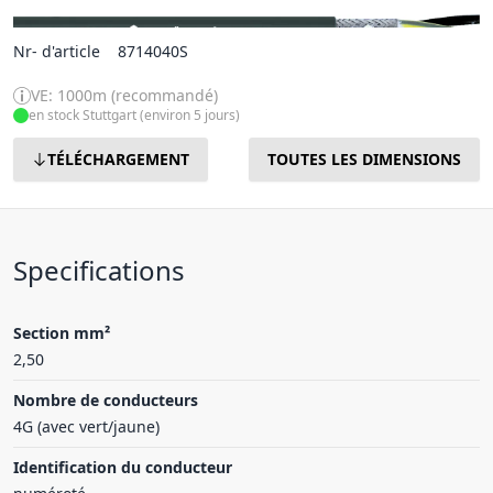
Nr- d'article
8714040S
VE: 1000m (recommandé)
en stock Stuttgart (environ 5 jours)
TÉLÉCHARGEMENT
TOUTES LES DIMENSIONS
Specifications
Section mm²
2,50
Nombre de conducteurs
4G (avec vert/jaune)
Identification du conducteur