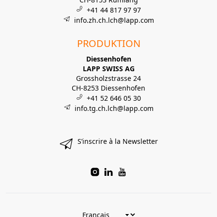
+41 44 817 97 97
info.zh.ch.lch@lapp.com
PRODUKTION
Diessenhofen
LAPP SWISS AG
Grossholzstrasse 24
CH-8253 Diessenhofen
+41 52 646 05 30
info.tg.ch.lch@lapp.com
S’inscrire à la Newsletter