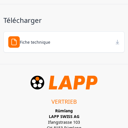
Télécharger
Fiche technique
VERTRIEB
Rümlang
LAPP SWISS AG
Ifangstrasse 103
CH-8153 Rümlang