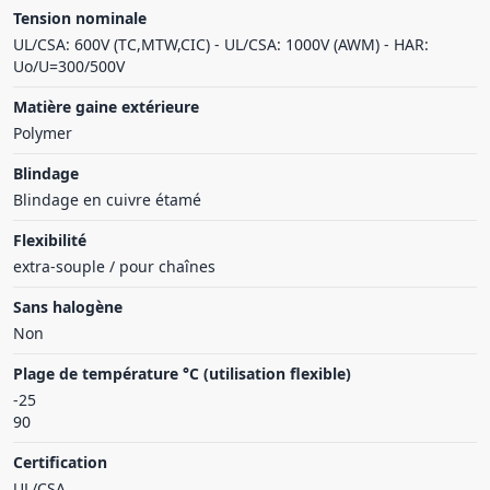
Tension nominale
UL/CSA: 600V (TC,MTW,CIC) - UL/CSA: 1000V (AWM) - HAR:
Uo/U=300/500V
Matière gaine extérieure
Polymer
Blindage
Blindage en cuivre étamé
Flexibilité
extra-souple / pour chaînes
Sans halogène
Non
Plage de température °C (utilisation flexible)
-25
90
Certification
UL/CSA