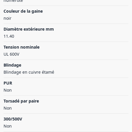
numéroté
Couleur de la gaine
noir
Diamètre extérieure mm
11.40
Tension nominale
UL 600V
Blindage
Blindage en cuivre étamé
PUR
Non
Torsadé par paire
Non
300/500V
Non