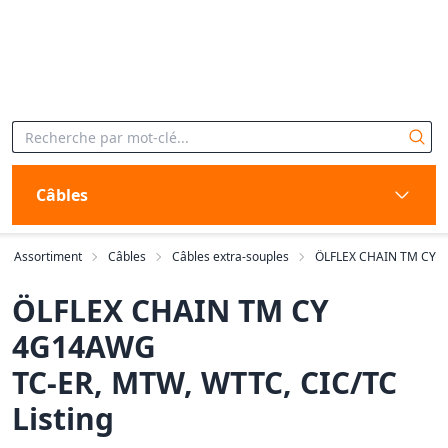
Câbles
Assortiment
Câbles
Câbles extra-souples
ÖLFLEX CHAIN TM CY
ÖLFLEX CHAIN TM CY
4G14AWG
TC-ER, MTW, WTTC, CIC/TC
Listing