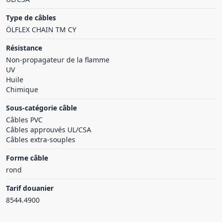
Type de câbles
ÖLFLEX CHAIN TM CY
Résistance
Non-propagateur de la flamme
UV
Huile
Chimique
Sous-catégorie câble
Câbles PVC
Câbles approuvés UL/CSA
Câbles extra-souples
Forme câble
rond
Tarif douanier
8544.4900