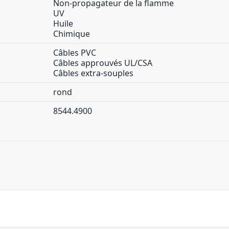
Non-propagateur de la flamme
UV
Huile
Chimique
Câbles PVC
Câbles approuvés UL/CSA
Câbles extra-souples
rond
8544.4900