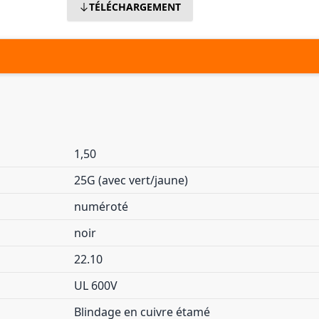
TÉLÉCHARGEMENT
1,50
25G (avec vert/jaune)
numéroté
noir
22.10
UL 600V
Blindage en cuivre étamé