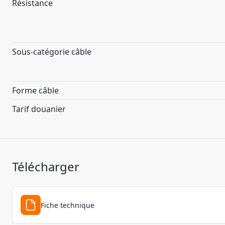
Résistance
Sous-catégorie câble
Forme câble
Tarif douanier
Télécharger
Fiche technique