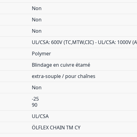
Non
Non
Non
UL/CSA: 600V (TC,MTW,CIC) - UL/CSA: 1000V 
Polymer
Blindage en cuivre étamé
extra-souple / pour chaînes
Non
-25
90
UL/CSA
ÖLFLEX CHAIN TM CY