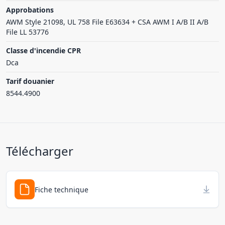
Approbations
AWM Style 21098, UL 758 File E63634 + CSA AWM I A/B II A/B
File LL 53776
Classe d'incendie CPR
Dca
Tarif douanier
8544.4900
Télécharger
Fiche technique