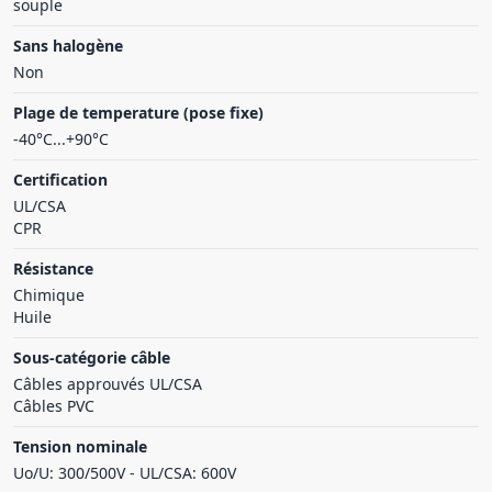
souple
Sans halogène
Non
Plage de temperature (pose fixe)
-40°C...+90°C
Certification
UL/CSA
CPR
Résistance
Chimique
Huile
Sous-catégorie câble
Câbles approuvés UL/CSA
Câbles PVC
Tension nominale
Uo/U: 300/500V - UL/CSA: 600V