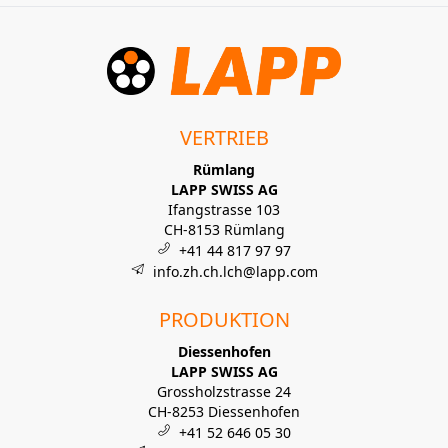
VERTRIEB
Rümlang
LAPP SWISS AG
Ifangstrasse 103
CH-8153 Rümlang
+41 44 817 97 97
info.zh.ch.lch@lapp.com
PRODUKTION
Diessenhofen
LAPP SWISS AG
Grossholzstrasse 24
CH-8253 Diessenhofen
+41 52 646 05 30