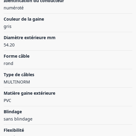
Identification du conducteur
numéroté
Couleur de la gaine
gris
Diamètre extérieure mm
54.20
Forme câble
rond
Type de câbles
MULTINORM
Matière gaine extérieure
PVC
Blindage
sans blindage
Flexibilité