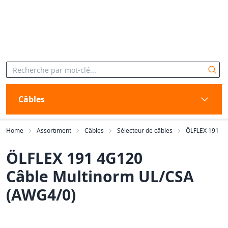
Câbles
Home
Assortiment
Câbles
Sélecteur de câbles
ÖLFLEX 191
ÖLFLEX 191 4G120
Câble Multinorm UL/CSA
(AWG4/0)