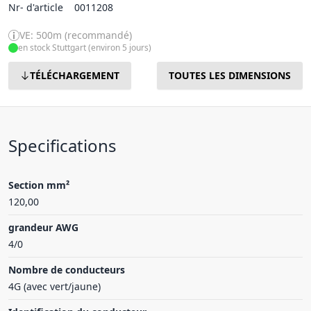
Nr- d'article
0011208
VE: 500m (recommandé)
en stock Stuttgart (environ 5 jours)
TÉLÉCHARGEMENT
TOUTES LES DIMENSIONS
Specifications
Section mm²
120,00
grandeur AWG
4/0
Nombre de conducteurs
4G (avec vert/jaune)