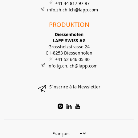
+41 44 817 97 97
info.zh.ch.lch@lapp.com
PRODUKTION
Diessenhofen
LAPP SWISS AG
Grossholzstrasse 24
CH-8253 Diessenhofen
+41 52 646 05 30
info.tg.ch.lch@lapp.com
S’inscrire à la Newsletter