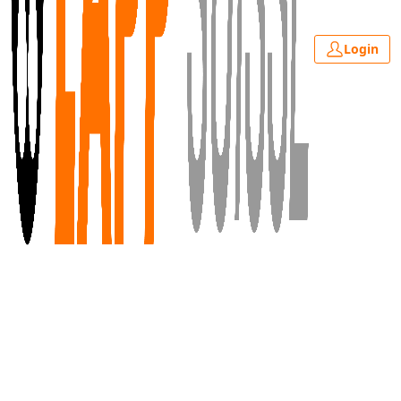
Login