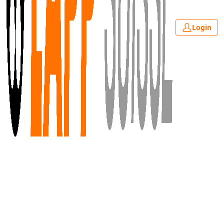
Login