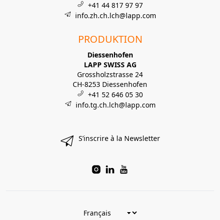
+41 44 817 97 97
info.zh.ch.lch@lapp.com
PRODUKTION
Diessenhofen
LAPP SWISS AG
Grossholzstrasse 24
CH-8253 Diessenhofen
+41 52 646 05 30
info.tg.ch.lch@lapp.com
S’inscrire à la Newsletter