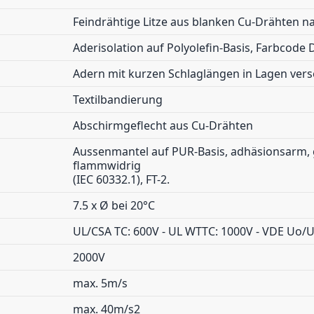
Feindrähtige Litze aus blanken Cu-Drähten na
Aderisolation auf Polyolefin-Basis, Farbcode
Adern mit kurzen Schlaglängen in Lagen verse
Textilbandierung
Abschirmgeflecht aus Cu-Drähten
Aussenmantel auf PUR-Basis, adhäsionsarm, g
flammwidrig
(IEC 60332.1), FT-2.
7.5 x Ø bei 20°C
UL/CSA TC: 600V - UL WTTC: 1000V - VDE Uo/U
2000V
max. 5m/s
max. 40m/s2