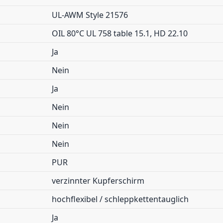
UL-AWM Style 21576
OIL 80°C UL 758 table 15.1, HD 22.10
Ja
Nein
Ja
Nein
Nein
Nein
PUR
verzinnter Kupferschirm
hochflexibel / schleppkettentauglich
Ja