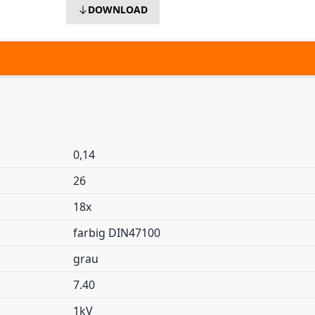
DOWNLOAD
0,14
26
18x
farbig DIN47100
grau
7.40
1kV