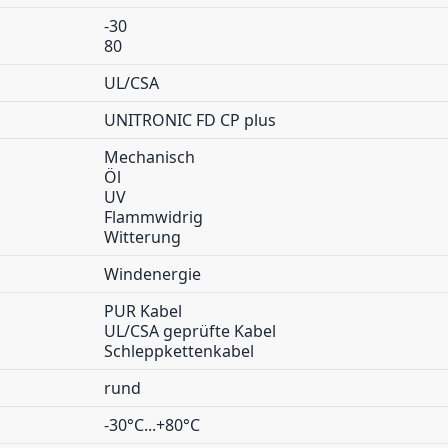
-30
80
UL/CSA
UNITRONIC FD CP plus
Mechanisch
Öl
UV
Flammwidrig
Witterung
Windenergie
PUR Kabel
UL/CSA geprüfte Kabel
Schleppkettenkabel
rund
-30°C...+80°C