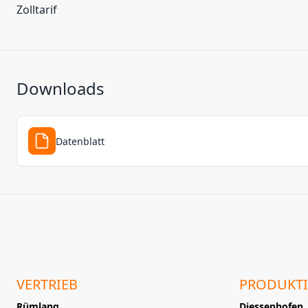
Zolltarif
Downloads
Datenblatt
VERTRIEB
PRODUKT
Rümlang
Diessenhofen