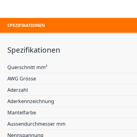
SPEZIFIKATIONEN
Spezifikationen
Querschnitt mm²
AWG Grösse
Aderzahl
Aderkennzeichnung
Mantelfarbe
Aussendurchmesser mm
Nennspannung