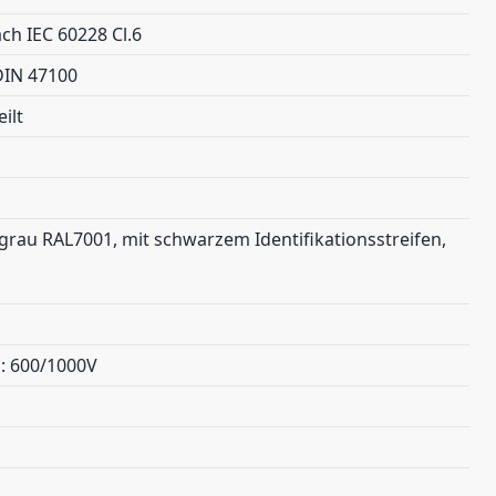
ch IEC 60228 Cl.6
 DIN 47100
ilt
rau RAL7001, mit schwarzem Identifikationsstreifen,
: 600/1000V