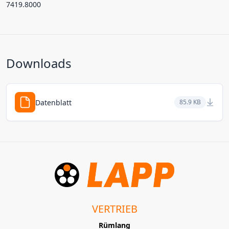
7419.8000
Downloads
Datenblatt
85.9 KB
VERTRIEB
Rümlang