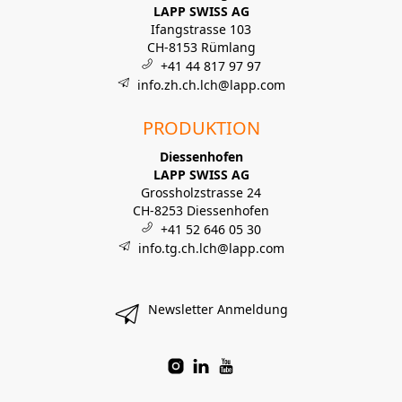
LAPP SWISS AG
Ifangstrasse 103
CH-8153 Rümlang
+41 44 817 97 97
info.zh.ch.lch@lapp.com
PRODUKTION
Diessenhofen
LAPP SWISS AG
Grossholzstrasse 24
CH-8253 Diessenhofen
+41 52 646 05 30
info.tg.ch.lch@lapp.com
Newsletter Anmeldung