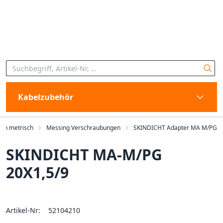
Kabelzubehör
en metrisch
Messing Verschraubungen
SKINDICHT Adapter MA M/PG
SKINDICHT MA-M/PG
20X1,5/9
Artikel-Nr:
52104210