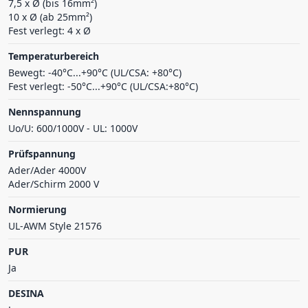
7,5 x Ø (bis 16mm²)
10 x Ø (ab 25mm²)
Fest verlegt: 4 x Ø
Temperaturbereich
Bewegt: -40°C...+90°C (UL/CSA: +80°C)
Fest verlegt: -50°C...+90°C (UL/CSA:+80°C)
Nennspannung
Uo/U: 600/1000V - UL: 1000V
Prüfspannung
Ader/Ader 4000V
Ader/Schirm 2000 V
Normierung
UL-AWM Style 21576
PUR
Ja
DESINA