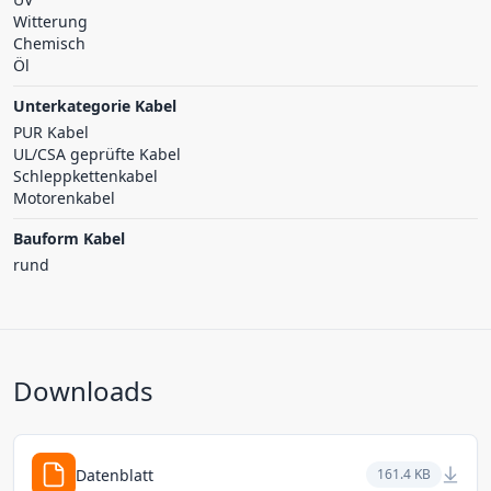
Witterung
Chemisch
Öl
Unterkategorie Kabel
PUR Kabel
UL/CSA geprüfte Kabel
Schleppkettenkabel
Motorenkabel
Bauform Kabel
rund
Downloads
Datenblatt
161.4 KB