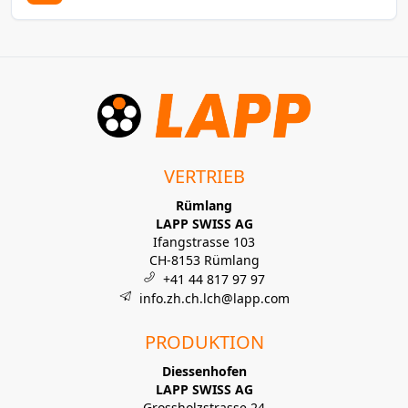
VERTRIEB
Rümlang
LAPP SWISS AG
Ifangstrasse 103
CH-8153 Rümlang
+41 44 817 97 97
info.zh.ch.lch@lapp.com
PRODUKTION
Diessenhofen
LAPP SWISS AG
Grossholzstrasse 24