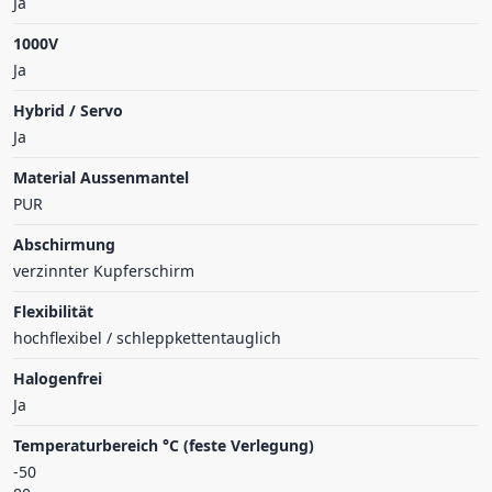
Ja
1000V
Ja
Hybrid / Servo
Ja
Material Aussenmantel
PUR
Abschirmung
verzinnter Kupferschirm
Flexibilität
hochflexibel / schleppkettentauglich
Halogenfrei
Ja
Temperaturbereich °C (feste Verlegung)
-50