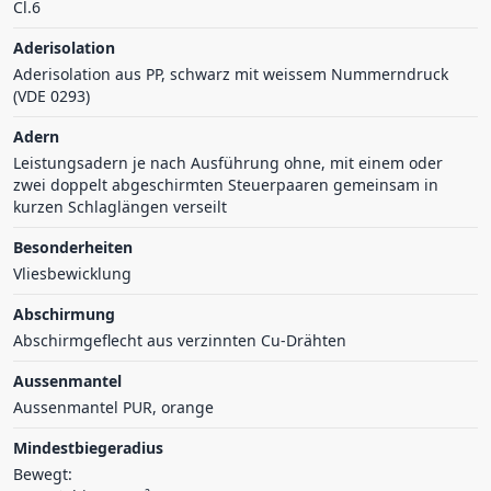
Cl.6
Aderisolation
Aderisolation aus PP, schwarz mit weissem Nummerndruck
(VDE 0293)
Adern
Leistungsadern je nach Ausführung ohne, mit einem oder
zwei doppelt abgeschirmten Steuerpaaren gemeinsam in
kurzen Schlaglängen verseilt
Besonderheiten
Vliesbewicklung
Abschirmung
Abschirmgeflecht aus verzinnten Cu-Drähten
Aussenmantel
Aussenmantel PUR, orange
Mindestbiegeradius
Bewegt: