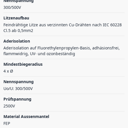
Nennspannung
300/500V
Litzenaufbau
Feindrähtige Litze aus verzinnten Cu-Drähten nach IEC 60228
Cl.5 ab 0,5mm2
Aderisolation
Aderisolation auf Fluorethylenpropylen-Basis, adhäsionsfrei,
flammwidrig, UV- und ozonbeständig
Mindestbiegeradius
4 x Ø
Nennspannung
Uo/U: 300/500V
Prüfspannung
2500V
Material Aussenmantel
FEP