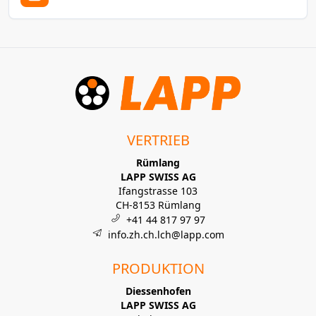
VERTRIEB
Rümlang
LAPP SWISS AG
Ifangstrasse 103
CH-8153 Rümlang
+41 44 817 97 97
info.zh.ch.lch@lapp.com
PRODUKTION
Diessenhofen
LAPP SWISS AG