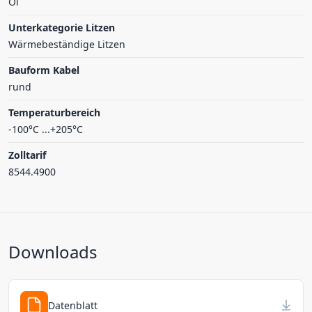
Öl
Unterkategorie Litzen
Wärmebeständige Litzen
Bauform Kabel
rund
Temperaturbereich
-100°C ...+205°C
Zolltarif
8544.4900
Downloads
Datenblatt