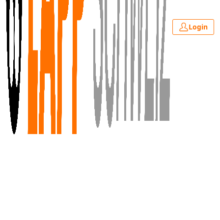
Login