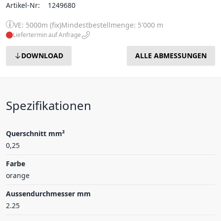
Artikel-Nr:
1249680
VE: 5000m (fix)
Mindestbestellmenge: 5'000 m
Liefertermin auf Anfrage
DOWNLOAD
ALLE ABMESSUNGEN
Spezifikationen
Querschnitt mm²
0,25
Farbe
orange
Aussendurchmesser mm
2.25