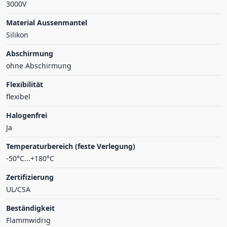
3000V
Material Aussenmantel
Silikon
Abschirmung
ohne Abschirmung
Flexibilität
flexibel
Halogenfrei
Ja
Temperaturbereich (feste Verlegung)
-50°C...+180°C
Zertifizierung
UL/CSA
Beständigkeit
Flammwidrig