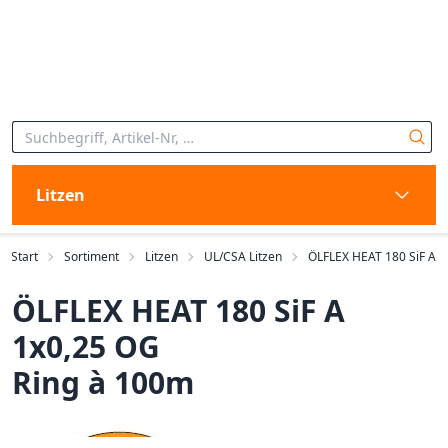
Litzen
Start
Sortiment
Litzen
UL/CSA Litzen
ÖLFLEX HEAT 180 SiF A
ÖLFLEX HEAT 180 SiF A
1x0,25 OG
Ring à 100m