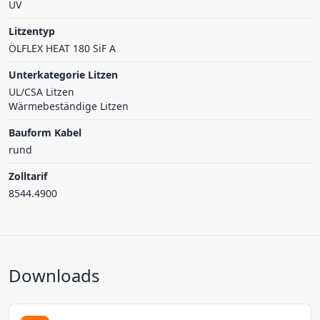
UV
Litzentyp
ÖLFLEX HEAT 180 SiF A
Unterkategorie Litzen
UL/CSA Litzen
Wärmebeständige Litzen
Bauform Kabel
rund
Zolltarif
8544.4900
Downloads