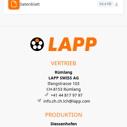
Datenblatt
64.4 KB
VERTRIEB
Rümlang
LAPP SWISS AG
Ifangstrasse 103
CH-8153 Rümlang
+41 44 817 97 97
info.zh.ch.lch@lapp.com
PRODUKTION
Diessenhofen