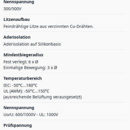
Nennspannung
300/500V
Litzenaufbau
Feindrähtige Litze aus verzinnten Cu-Drähten.
Aderisolation
Aderisolation auf Silikonbasis
Mindestbiegeradius
Fest verlegt: 6 x Ø
Einmalige Bewegung: 3 x Ø
Temperaturbereich
IEC: -50°C...180°C
UL (AWM): -50°C...150°C
(ausreichende Belüftung verausgesetzt)
Nennspannung
Uo/U: 600/1000V - UL: 1000V
Prüfspannung