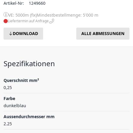
Artikel-Nr:
1249660
VE: 5000m (fix)
Mindestbestellmenge: 5'000 m
Liefertermin auf Anfrage
DOWNLOAD
ALLE ABMESSUNGEN
Spezifikationen
Querschnitt mm²
0,25
Farbe
dunkelblau
Aussendurchmesser mm
2.25