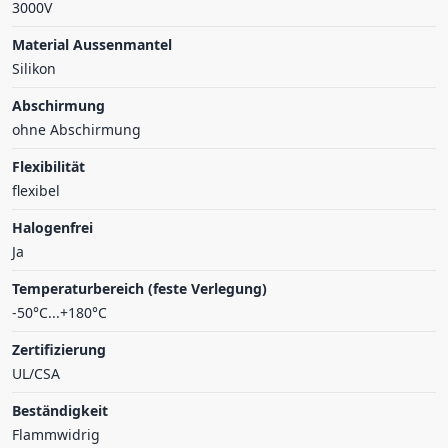
3000V
Material Aussenmantel
Silikon
Abschirmung
ohne Abschirmung
Flexibilität
flexibel
Halogenfrei
Ja
Temperaturbereich (feste Verlegung)
-50°C...+180°C
Zertifizierung
UL/CSA
Beständigkeit
Flammwidrig