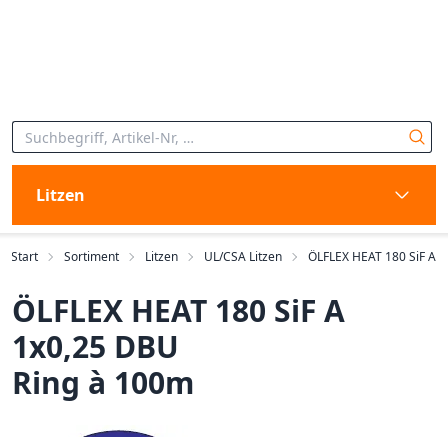
Litzen
Start
Sortiment
Litzen
UL/CSA Litzen
ÖLFLEX HEAT 180 SiF A
ÖLFLEX HEAT 180 SiF A
1x0,25 DBU
Ring à 100m