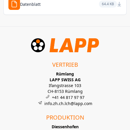
Datenblatt
64.4 KB
VERTRIEB
Rümlang
LAPP SWISS AG
Ifangstrasse 103
CH-8153 Rümlang
+41 44 817 97 97
info.zh.ch.lch@lapp.com
PRODUKTION
Diessenhofen