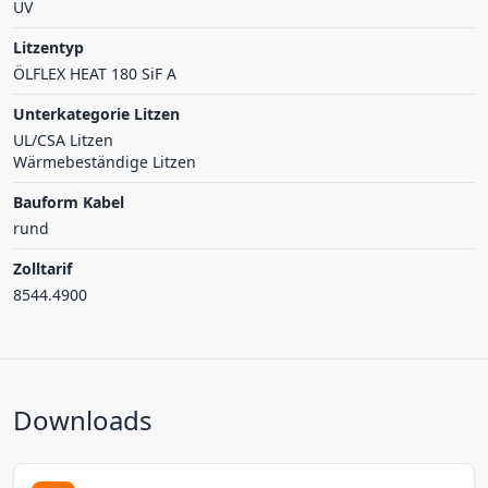
UV
Litzentyp
ÖLFLEX HEAT 180 SiF A
Unterkategorie Litzen
UL/CSA Litzen
Wärmebeständige Litzen
Bauform Kabel
rund
Zolltarif
8544.4900
Downloads