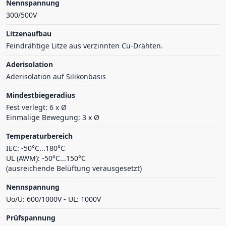
Nennspannung
300/500V
Litzenaufbau
Feindrähtige Litze aus verzinnten Cu-Drähten.
Aderisolation
Aderisolation auf Silikonbasis
Mindestbiegeradius
Fest verlegt: 6 x Ø
Einmalige Bewegung: 3 x Ø
Temperaturbereich
IEC: -50°C...180°C
UL (AWM): -50°C...150°C
(ausreichende Belüftung verausgesetzt)
Nennspannung
Uo/U: 600/1000V - UL: 1000V
Prüfspannung