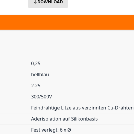
DOWNLOAD
0,25
hellblau
2.25
300/500V
Feindrähtige Litze aus verzinnten Cu-Drähten
Aderisolation auf Silikonbasis
Fest verlegt: 6 x Ø