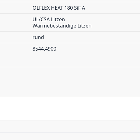
ÖLFLEX HEAT 180 SiF A
UL/CSA Litzen
Wärmebeständige Litzen
rund
8544.4900