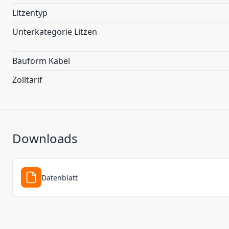
Litzentyp
Unterkategorie Litzen
Bauform Kabel
Zolltarif
Downloads
Datenblatt