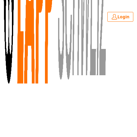
Login