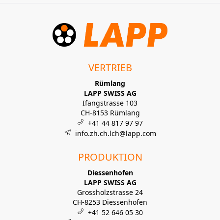
VERTRIEB
Rümlang
LAPP SWISS AG
Ifangstrasse 103
CH-8153 Rümlang
+41 44 817 97 97
info.zh.ch.lch@lapp.com
PRODUKTION
Diessenhofen
LAPP SWISS AG
Grossholzstrasse 24
CH-8253 Diessenhofen
+41 52 646 05 30