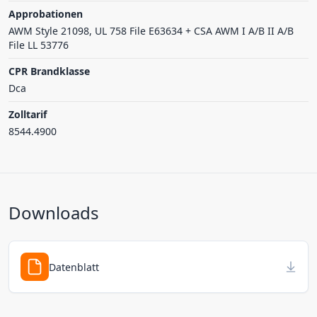
Approbationen
AWM Style 21098, UL 758 File E63634 + CSA AWM I A/B II A/B
File LL 53776
CPR Brandklasse
Dca
Zolltarif
8544.4900
Downloads
Datenblatt