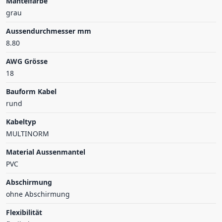
Mantelfarbe
grau
Aussendurchmesser mm
8.80
AWG Grösse
18
Bauform Kabel
rund
Kabeltyp
MULTINORM
Material Aussenmantel
PVC
Abschirmung
ohne Abschirmung
Flexibilität