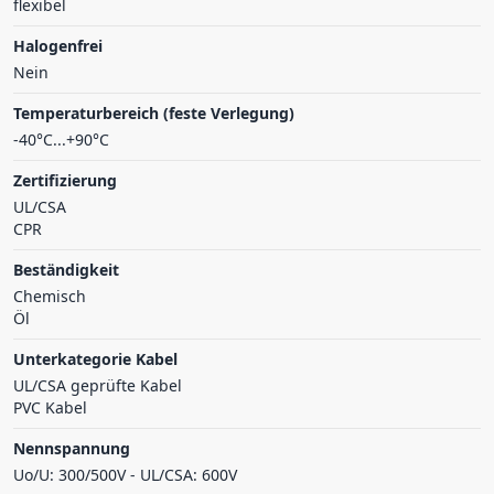
flexibel
Halogenfrei
Nein
Temperaturbereich (feste Verlegung)
-40°C...+90°C
Zertifizierung
UL/CSA
CPR
Beständigkeit
Chemisch
Öl
Unterkategorie Kabel
UL/CSA geprüfte Kabel
PVC Kabel
Nennspannung
Uo/U: 300/500V - UL/CSA: 600V