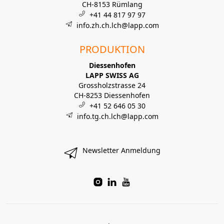
CH-8153 Rümlang
+41 44 817 97 97
info.zh.ch.lch@lapp.com
PRODUKTION
Diessenhofen
LAPP SWISS AG
Grossholzstrasse 24
CH-8253 Diessenhofen
+41 52 646 05 30
info.tg.ch.lch@lapp.com
Newsletter Anmeldung