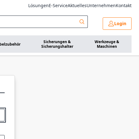
Lösungen
E-Service
Aktuelles
Unternehmen
Kontakt
Login
Sicherungen &
Werkzeuge &
belzubehör
Sicherungshalter
Maschinen