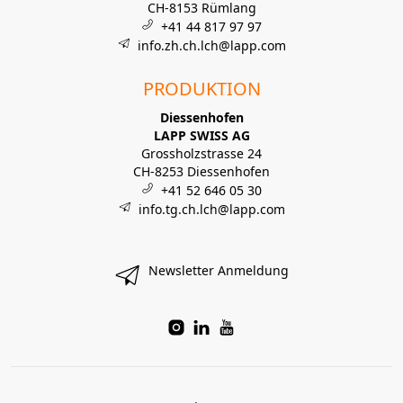
CH-8153 Rümlang
+41 44 817 97 97
info.zh.ch.lch@lapp.com
PRODUKTION
Diessenhofen
LAPP SWISS AG
Grossholzstrasse 24
CH-8253 Diessenhofen
+41 52 646 05 30
info.tg.ch.lch@lapp.com
Newsletter Anmeldung