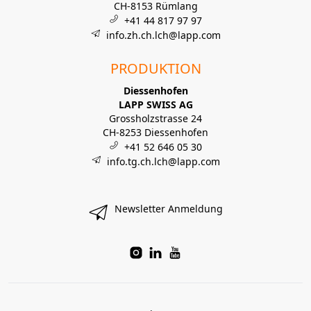
CH-8153 Rümlang
+41 44 817 97 97
info.zh.ch.lch@lapp.com
PRODUKTION
Diessenhofen
LAPP SWISS AG
Grossholzstrasse 24
CH-8253 Diessenhofen
+41 52 646 05 30
info.tg.ch.lch@lapp.com
Newsletter Anmeldung