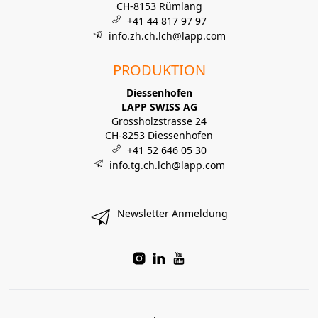
CH-8153 Rümlang
+41 44 817 97 97
info.zh.ch.lch@lapp.com
PRODUKTION
Diessenhofen
LAPP SWISS AG
Grossholzstrasse 24
CH-8253 Diessenhofen
+41 52 646 05 30
info.tg.ch.lch@lapp.com
Newsletter Anmeldung