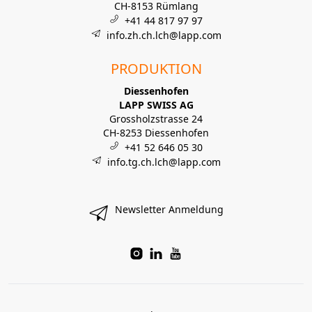
CH-8153 Rümlang
+41 44 817 97 97
info.zh.ch.lch@lapp.com
PRODUKTION
Diessenhofen
LAPP SWISS AG
Grossholzstrasse 24
CH-8253 Diessenhofen
+41 52 646 05 30
info.tg.ch.lch@lapp.com
Newsletter Anmeldung