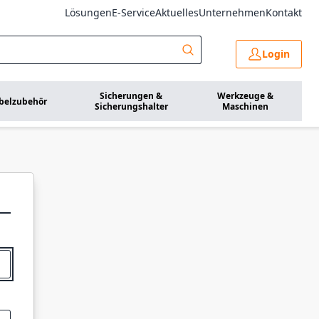
Lösungen
E-Service
Aktuelles
Unternehmen
Kontakt
Login
Sicherungen &
Werkzeuge &
belzubehör
Sicherungshalter
Maschinen