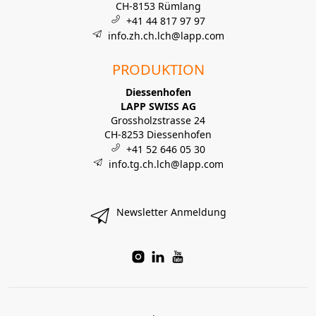
CH-8153 Rümlang
+41 44 817 97 97
info.zh.ch.lch@lapp.com
PRODUKTION
Diessenhofen
LAPP SWISS AG
Grossholzstrasse 24
CH-8253 Diessenhofen
+41 52 646 05 30
info.tg.ch.lch@lapp.com
Newsletter Anmeldung