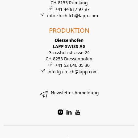
CH-8153 Rümlang
+41 44 817 97 97
info.zh.ch.lch@lapp.com
PRODUKTION
Diessenhofen
LAPP SWISS AG
Grossholzstrasse 24
CH-8253 Diessenhofen
+41 52 646 05 30
info.tg.ch.lch@lapp.com
Newsletter Anmeldung