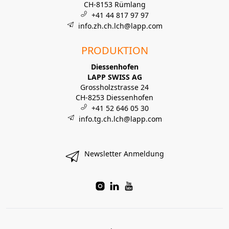
CH-8153 Rümlang
+41 44 817 97 97
info.zh.ch.lch@lapp.com
PRODUKTION
Diessenhofen
LAPP SWISS AG
Grossholzstrasse 24
CH-8253 Diessenhofen
+41 52 646 05 30
info.tg.ch.lch@lapp.com
Newsletter Anmeldung