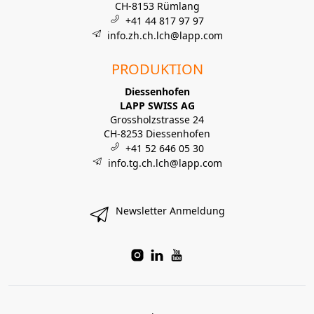
CH-8153 Rümlang
+41 44 817 97 97
info.zh.ch.lch@lapp.com
PRODUKTION
Diessenhofen
LAPP SWISS AG
Grossholzstrasse 24
CH-8253 Diessenhofen
+41 52 646 05 30
info.tg.ch.lch@lapp.com
Newsletter Anmeldung