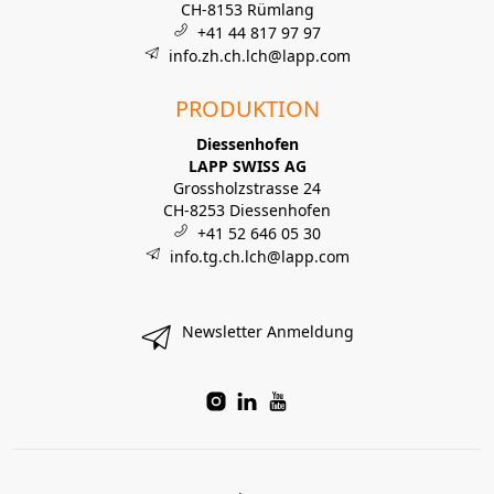
CH-8153 Rümlang
+41 44 817 97 97
info.zh.ch.lch@lapp.com
PRODUKTION
Diessenhofen
LAPP SWISS AG
Grossholzstrasse 24
CH-8253 Diessenhofen
+41 52 646 05 30
info.tg.ch.lch@lapp.com
Newsletter Anmeldung